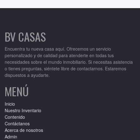
BV CASAS
Encuentra tu nueva casa aquí. Ofrecemos un servicio
personalizado y de calidad para atenderte en todas tus
necesidades sobre el mundo inmobiliario. Si necesitas asistencia
o tienes preguntas, siéntete libre de contactarnos. Estaremos
dispuestos a ayudarte.
MENÚ
Inicio
Nuestro Inventario
Contenido
Contáctanos
Acerca de nosotros
Admin