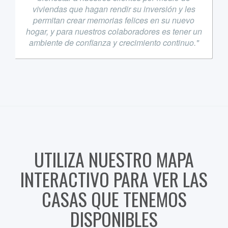
viviendas que hagan rendir su inversión y les
permitan crear memorias felices en su nuevo
hogar, y para nuestros colaboradores es tener un
ambiente de confianza y crecimiento continuo."
UTILIZA NUESTRO MAPA
INTERACTIVO PARA VER LAS
CASAS QUE TENEMOS
DISPONIBLES