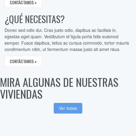
CONTÁCTANOS »
¿QUÉ NECESITAS?
Donec sed odio dui. Cras justo odio, dapibus ac facilisis in,
egestas eget quam. Vestibulum id ligula porta felis euismod
semper. Fusce dapibus, tellus ac cursus commodo, tortor mauris
condimentum nibh, ut fermentum massa justo sit amet risus.
CONTÁCTANOS »
MIRA ALGUNAS DE NUESTRAS
VIVIENDAS
Ver todas