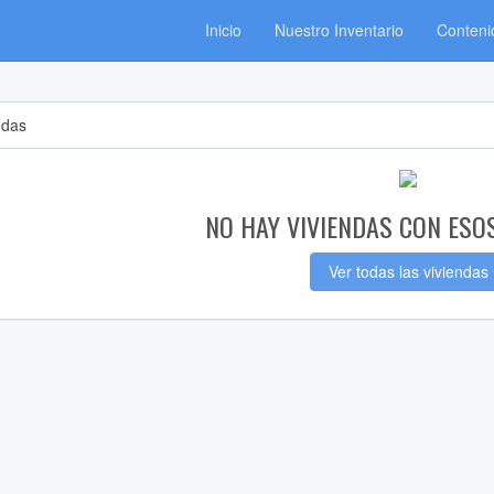
Inicio
Nuestro Inventario
Conteni
ndas
NO HAY VIVIENDAS CON ESO
Ver todas las viviendas