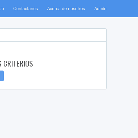
do
Contáctanos
Acerca de nosotros
Admin
S CRITERIOS