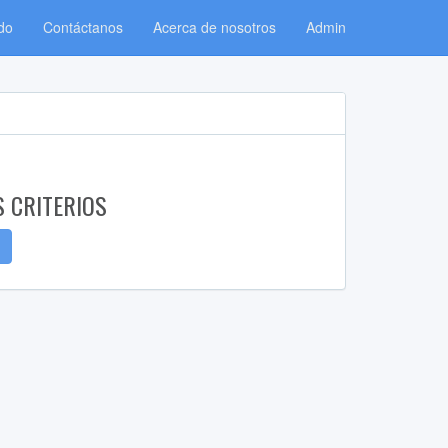
do
Contáctanos
Acerca de nosotros
Admin
S CRITERIOS