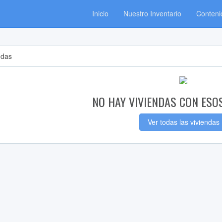
Inicio
Nuestro Inventario
Conteni
ndas
NO HAY VIVIENDAS CON ESO
Ver todas las viviendas