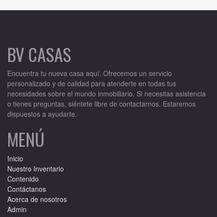
BV CASAS
Encuentra tu nueva casa aquí. Ofrecemos un servicio
personalizado y de calidad para atenderte en todas tus
necesidades sobre el mundo inmobiliario. Si necesitas asistencia
o tienes preguntas, siéntete libre de contactarnos. Estaremos
dispuestos a ayudarte.
MENÚ
Inicio
Nuestro Inventario
Contenido
Contáctanos
Acerca de nosotros
Admin