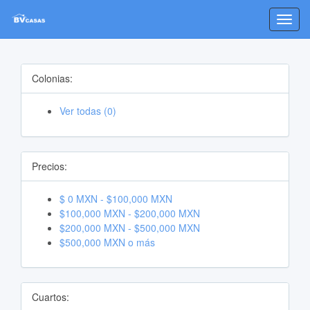
Toggl
navig
Colonias:
Ver todas (0)
Precios:
$ 0 MXN - $100,000 MXN
$100,000 MXN - $200,000 MXN
$200,000 MXN - $500,000 MXN
$500,000 MXN o más
Cuartos: