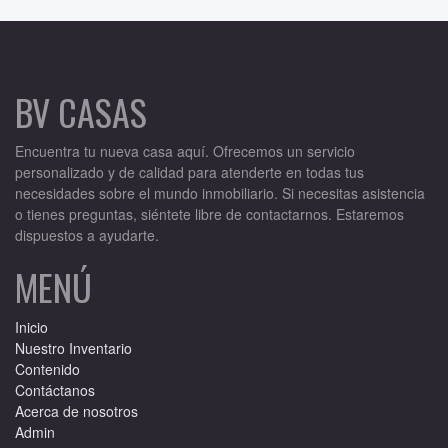
BV CASAS
Encuentra tu nueva casa aquí. Ofrecemos un servicio
personalizado y de calidad para atenderte en todas tus
necesidades sobre el mundo inmobiliario. Si necesitas asistencia
o tienes preguntas, siéntete libre de contactarnos. Estaremos
dispuestos a ayudarte.
MENÚ
Inicio
Nuestro Inventario
Contenido
Contáctanos
Acerca de nosotros
Admin