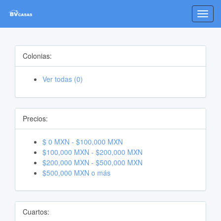
Toggl
navig
Colonias:
Ver todas (0)
Precios:
$ 0 MXN - $100,000 MXN
$100,000 MXN - $200,000 MXN
$200,000 MXN - $500,000 MXN
$500,000 MXN o más
Cuartos: