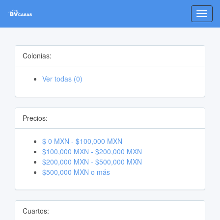
Toggl
navig
Colonias:
Ver todas (0)
Precios:
$ 0 MXN - $100,000 MXN
$100,000 MXN - $200,000 MXN
$200,000 MXN - $500,000 MXN
$500,000 MXN o más
Cuartos: