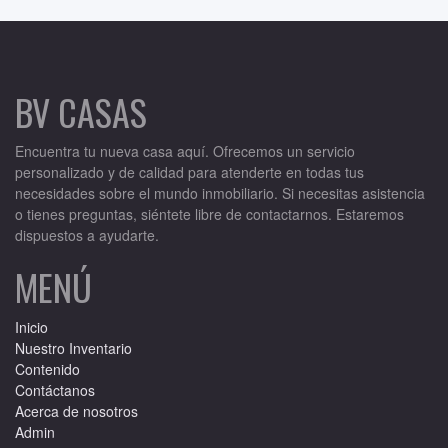
BV CASAS
Encuentra tu nueva casa aquí. Ofrecemos un servicio
personalizado y de calidad para atenderte en todas tus
necesidades sobre el mundo inmobiliario. Si necesitas asistencia
o tienes preguntas, siéntete libre de contactarnos. Estaremos
dispuestos a ayudarte.
MENÚ
Inicio
Nuestro Inventario
Contenido
Contáctanos
Acerca de nosotros
Admin